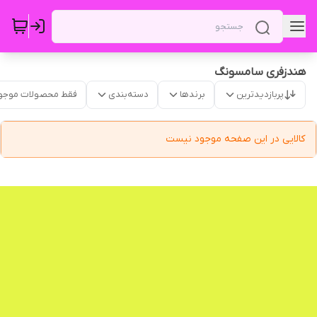
هندزفری سامسونگ
پربازدیدترین
برندها
دسته‌بندی
فقط محصولات موجو
کالایی در این صفحه موجود نیست