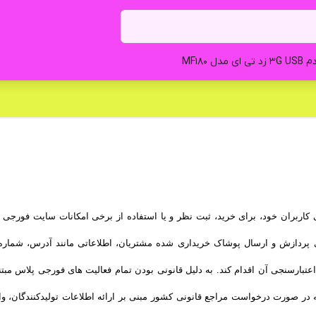
تی ای مدل MF180
ران خود، برای خرید، ثبت نظر و یا استفاده از برخی امکانات سایت فورجی پلا
رای پردازش و ارسال پوشاک خریداری شده مشتریان، اطلاعاتی مانند آدرس، شما
اعتبارسنجی آن اقدام کند. به دلیل قانونی بودن تمام فعالیت های فورجی پلاس مبت
ر صورت درخواست مراجع قانونی کشور مبنی بر ارائه اطلاعات تولیدکنندگان، وار