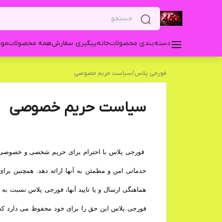
دسته‌بندی محصولات
خانه
پیگیری سفارش
همه محصولات
مودم 3G USB زد 
فورجی پلاس
/
سیاست حریم خصوصی
سیاست حریم خصوصی
فورجی پلاس با احترام برای حریم شخصی و خصوصی کارب
خدماتی امن و مطمئن به آنها ارائه دهد. همچنین ب
هماهنگی ارسال و یا تایید آنها، فورجی پلاس نسبت به 
فورجی پلاس این حق را برای خود محفوظ می دارد که د