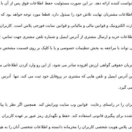
است کننده ارائه دهد. در این صورت مسئولیت حفظ اطلاعات فوق پس از آن با م
طلاعات مشتریان نهایت تلاش خود را مبذول دارد. قطعا مورد توجه خواهد بود که
ارت الکترونیک و قوانین مالی و مالیاتی و قوانین سایت فورجی پلاس است. کاربران
طلاعات خرید و ارسال مشتری از آدرس ایمیل و شماره تلفن مشتری جهت تماس، ارس
 تواند با مراجعه به بخش تنظیمات خصوصی و یا با کلیک بر روی قسمت مشخص شده 
یان حقوقی گواهی ارزش افزوده صادر می شود، از این رو وارد کردن اطلاعاتی ما
 آدرس ایمیل و تلفن هایی که مشتری در پروفایل خود ثبت می­ کند، تنها آدرس ا
ی گیرد.
ان را در راستای رعایت قوانین وب سایت ویرایش کند. همچنین اگر نظر یا پی
شده برای پیگیری قانونی استفاده کند. حفظ و نگهداری رمز عبور بر عهده کاربران 
ی پلاس هویت شخصی کاربران را محرمانه دانسته و اطلاعات شخصی آنان را به هیچ