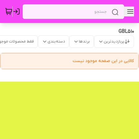
GBL510
پربازدیدترین
برندها
دسته‌بندی
فقط محصولات موجو
کالایی در این صفحه موجود نیست