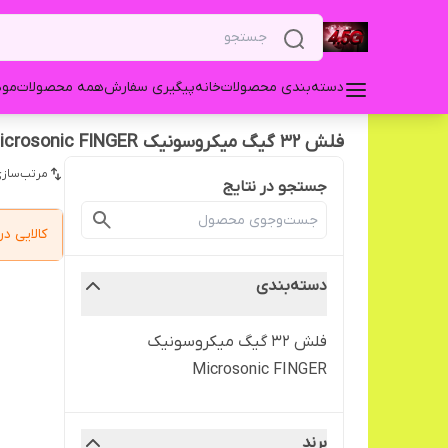
دسته‌بندی محصولات
خانه
پیگیری سفارش
همه محصولات
مودم 3G USB زد 
فلش ۳۲ گیگ میکروسونیک Microsonic FINGER
مرتب‌سازی
جستجو در نتایج
کالایی 
دسته‌بندی
فلش ۳۲ گیگ میکروسونیک
Microsonic FINGER
برند