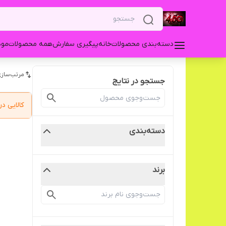
دسته‌بندی محصولات
خانه
پیگیری سفارش
همه محصولات
مودم 3G USB زد 
مرتب‌سازی
جستجو در نتایج
کالایی 
دسته‌بندی
برند